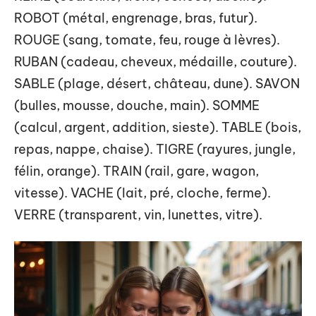
ROBOT (métal, engrenage, bras, futur).
ROUGE (sang, tomate, feu, rouge à lèvres).
RUBAN (cadeau, cheveux, médaille, couture).
SABLE (plage, désert, château, dune). SAVON
(bulles, mousse, douche, main). SOMME
(calcul, argent, addition, sieste). TABLE (bois,
repas, nappe, chaise). TIGRE (rayures, jungle,
félin, orange). TRAIN (rail, gare, wagon,
vitesse). VACHE (lait, pré, cloche, ferme).
VERRE (transparent, vin, lunettes, vitre).