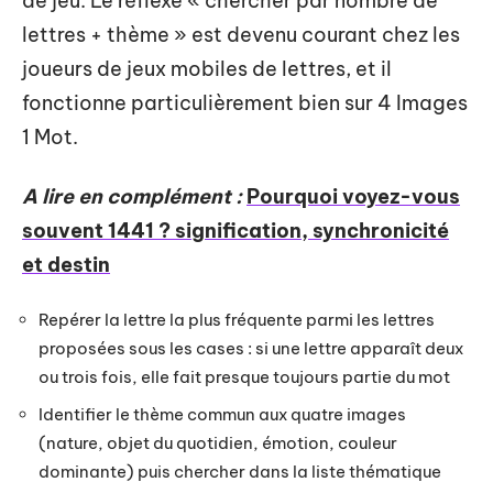
de jeu. Le réflexe « chercher par nombre de
lettres + thème » est devenu courant chez les
joueurs de jeux mobiles de lettres, et il
fonctionne particulièrement bien sur 4 Images
1 Mot.
A lire en complément :
Pourquoi voyez-vous
souvent 1441 ? signification, synchronicité
et destin
Repérer la lettre la plus fréquente parmi les lettres
proposées sous les cases : si une lettre apparaît deux
ou trois fois, elle fait presque toujours partie du mot
Identifier le thème commun aux quatre images
(nature, objet du quotidien, émotion, couleur
dominante) puis chercher dans la liste thématique