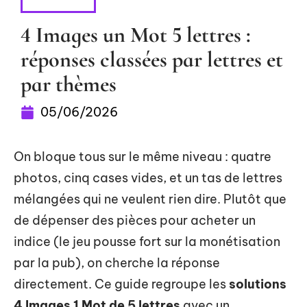
HOBBIES
4 Images un Mot 5 lettres :
réponses classées par lettres et
par thèmes
05/06/2026
On bloque tous sur le même niveau : quatre
photos, cinq cases vides, et un tas de lettres
mélangées qui ne veulent rien dire. Plutôt que
de dépenser des pièces pour acheter un
indice (le jeu pousse fort sur la monétisation
par la pub), on cherche la réponse
directement. Ce guide regroupe les
solutions
4 Images 1 Mot de 5 lettres
avec un