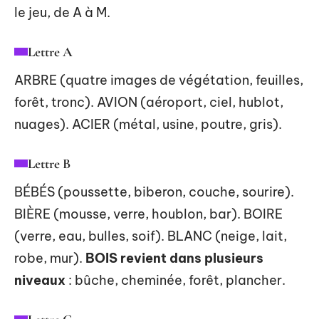
le jeu, de A à M.
Lettre A
ARBRE (quatre images de végétation, feuilles,
forêt, tronc). AVION (aéroport, ciel, hublot,
nuages). ACIER (métal, usine, poutre, gris).
Lettre B
BÉBÉS (poussette, biberon, couche, sourire).
BIÈRE (mousse, verre, houblon, bar). BOIRE
(verre, eau, bulles, soif). BLANC (neige, lait,
robe, mur).
BOIS revient dans plusieurs
niveaux
: bûche, cheminée, forêt, plancher.