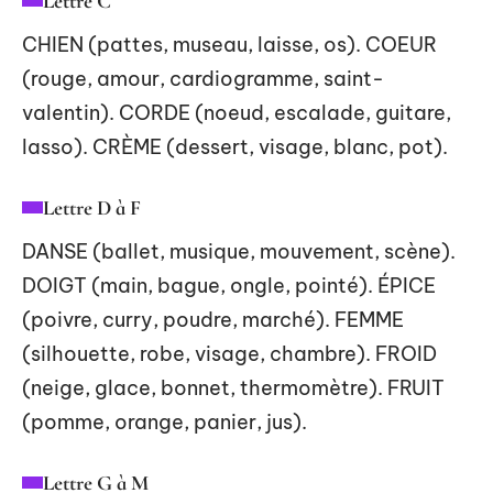
Lettre C
CHIEN (pattes, museau, laisse, os). COEUR
(rouge, amour, cardiogramme, saint-
valentin). CORDE (noeud, escalade, guitare,
lasso). CRÈME (dessert, visage, blanc, pot).
Lettre D à F
DANSE (ballet, musique, mouvement, scène).
DOIGT (main, bague, ongle, pointé). ÉPICE
(poivre, curry, poudre, marché). FEMME
(silhouette, robe, visage, chambre). FROID
(neige, glace, bonnet, thermomètre). FRUIT
(pomme, orange, panier, jus).
Lettre G à M