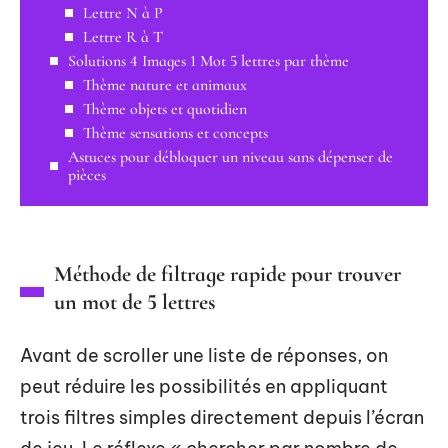
Lettre N à P
Lettre R à T
Solutions 4 Images 1 Mot 5 lettres par thème
Thème nature et animaux
Thème objets et quotidien
Thème sensations et concepts
Astuces pour débloquer un niveau sans dépenser de
pièces
Méthode de filtrage rapide pour trouver
un mot de 5 lettres
Avant de scroller une liste de réponses, on
peut réduire les possibilités en appliquant
trois filtres simples directement depuis l’écran