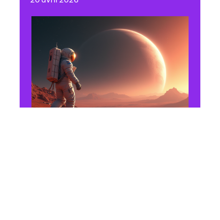
FLASH INFO
Pourquoi l’exploration
spatiale change l’avenir de
l’humanité
10 mars 2026