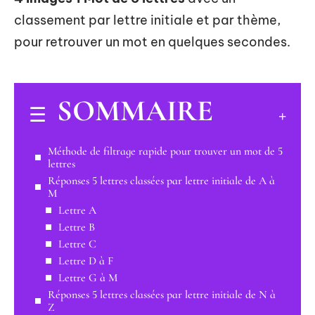
classement par lettre initiale et par thème,
pour retrouver un mot en quelques secondes.
SOMMAIRE
Méthode de filtrage rapide pour trouver un mot de 5
lettres
Réponses 5 lettres classées par lettre initiale de A à
M
Lettre A
Lettre B
Lettre C
Lettre D à F
Lettre G à M
Réponses 5 lettres classées par lettre initiale de N à
Z