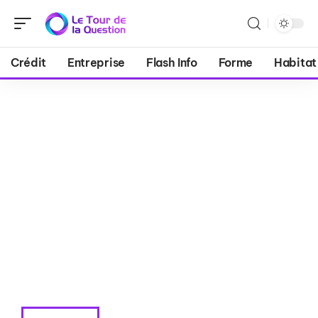
Crédit
Entreprise
Flash Info
Forme
Habitat