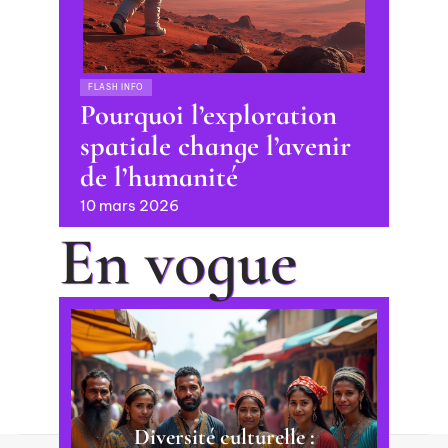
FLASH INFO
Pourquoi l’exploration
spatiale change l’avenir
de l’humanité
10 mars 2026
En vogue
Diversité culturelle :