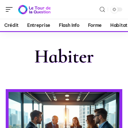
Crédit
Entreprise
Flash Info
Forme
Habitat
Habiter