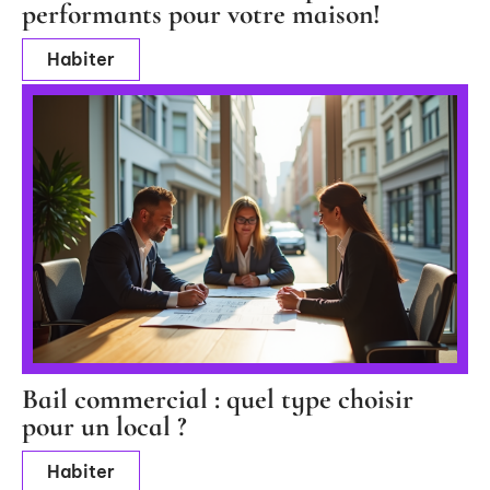
performants pour votre maison!
Habiter
Bail commercial : quel type choisir
pour un local ?
Habiter