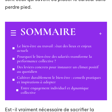
perdre pied.
SOMMAIRE
Le bien-être au travail : état des lieux et enjeux
actuels
Pourquoi le bien-être des salariés transforme la
performance collective ?
Des leviers concrets pour instaurer un climat positif
au quotidien
Cultiver durablement le bien-être : conseils pratiques
et inspirations à adopter
Entre engagement individuel et dynamique
collective
Est-il vraiment nécessaire de sacrifier la