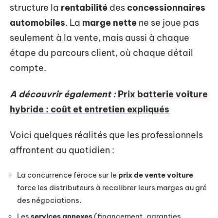
structure la
rentabilité
des
concessionnaires
automobiles
. La
marge nette
ne se joue pas
seulement à la vente, mais aussi à chaque
étape du parcours client, où chaque détail
compte.
A découvrir également :
Prix batterie voiture
hybride : coût et entretien expliqués
Voici quelques réalités que les professionnels
affrontent au quotidien :
La concurrence féroce sur le
prix de vente voiture
force les distributeurs à recalibrer leurs marges au gré
des négociations.
Les
services annexes
(financement, garanties,