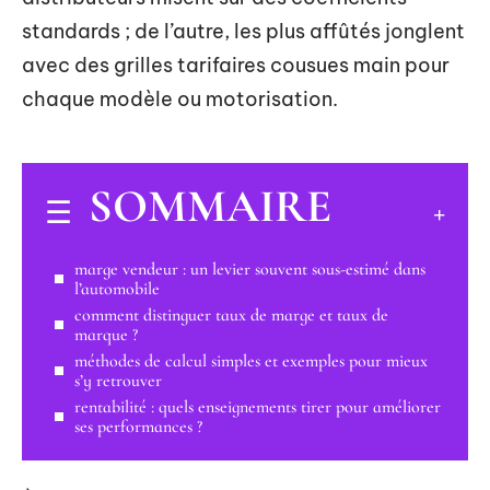
standards ; de l’autre, les plus affûtés jonglent
avec des grilles tarifaires cousues main pour
chaque modèle ou motorisation.
SOMMAIRE
marge vendeur : un levier souvent sous-estimé dans
l’automobile
comment distinguer taux de marge et taux de
marque ?
méthodes de calcul simples et exemples pour mieux
s’y retrouver
rentabilité : quels enseignements tirer pour améliorer
ses performances ?