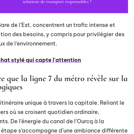
solutions de transport responsables ?
re de l’Est, concentrent un trafic intense et
tion des besoins, y compris pour privilégier des
x de l’environnement.
at stylé qui capte l'attention
e que la ligne 7 du métro révèle sur la
logiques
itinéraire unique à travers la capitale. Reliant le
iers où se croisent quotidien ordinaire,
ts. De l’énergie du canal de l’Ourcq à la
e étape s’accompagne d’une ambiance différente