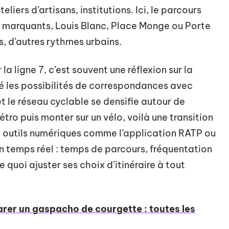
liers d’artisans, institutions. Ici, le parcours
s marquants, Louis Blanc, Place Monge ou Porte
s, d’autres rythmes urbains.
a ligne 7, c’est souvent une réflexion sur la
ié les possibilités de correspondances avec
t le réseau cyclable se densifie autour de
tro puis monter sur un vélo, voilà une transition
es outils numériques comme l’application RATP ou
temps réel : temps de parcours, fréquentation
 quoi ajuster ses choix d’itinéraire à tout
arer un gaspacho de courgette : toutes les