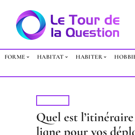
FORME
HABITAT
HABITER
HOBBI
HOBBIES
Quel est l’itinéraire
ligne pour vos dépl