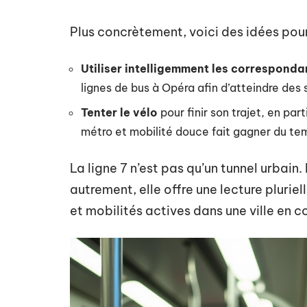
Plus concrètement, voici des idées pour d
Utiliser intelligemment les correspond
lignes de bus à Opéra afin d’atteindre des 
Tenter le vélo
pour finir son trajet, en par
métro et mobilité douce fait gagner du te
La ligne 7 n’est pas qu’un tunnel urbain.
autrement, elle offre une lecture pluriel
et mobilités actives dans une ville en 