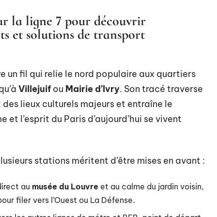
ur la ligne 7 pour découvrir
s et solutions de transport
vre un fil qui relie le nord populaire aux quartiers
qu’à
Villejuif
ou
Mairie d’Ivry
. Son tracé traverse
t des lieux culturels majeurs et entraîne le
et l’esprit du Paris d’aujourd’hui se vivent
plusieurs stations méritent d’être mises en avant :
direct au
musée du Louvre
et au calme du jardin voisin,
our filer vers l’Ouest ou La Défense.