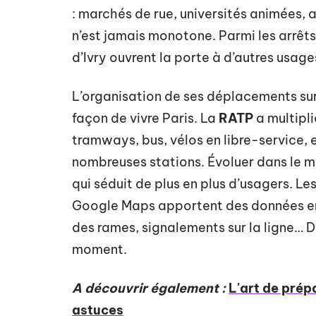
: marchés de rue, universités animées, ate
n’est jamais monotone. Parmi les arrêt
d’Ivry ouvrent la porte à d’autres usage
L’organisation de ses déplacements sur l
façon de vivre Paris. La
RATP
a multipl
tramways, bus, vélos en libre-service, e
nombreuses stations. Évoluer dans le mé
qui séduit de plus en plus d’usagers. L
Google Maps apportent des données en 
des rames, signalements sur la ligne… De
moment.
A découvrir également :
L'art de prép
astuces