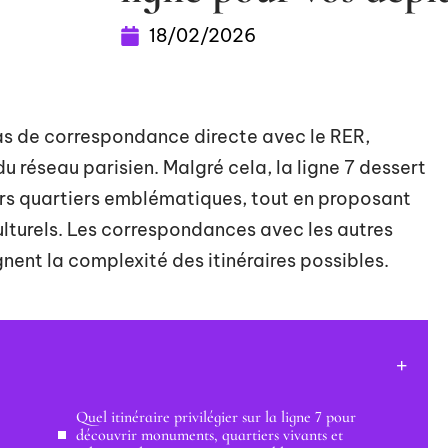
18/02/2026
 pas de correspondance directe avec le RER,
u réseau parisien. Malgré cela, la ligne 7 dessert
urs quartiers emblématiques, tout en proposant
ulturels. Les correspondances avec les autres
nent la complexité des itinéraires possibles.
Quel itinéraire privilégier sur la ligne 7 pour
découvrir monuments, quartiers vivants et