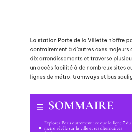
La station Porte de la Villette n’offre
contrairement à d’autres axes majeurs d
dix arrondissements et traverse plusie
un accès facilité à de nombreux sites c
lignes de métro, tramways et bus soulig
SOMMAIRE
Explorer Paris autrement : ce que la ligne 7 du
métro révèle sur la ville et ses alternatives