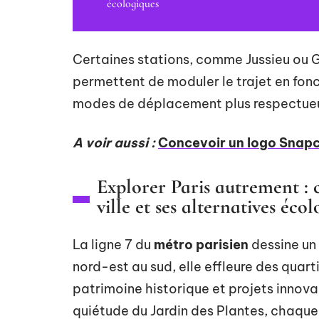
écologiques
Certaines stations, comme Jussieu ou Ga
permettent de moduler le trajet en fonc
modes de déplacement plus respectueu
A voir aussi :
Concevoir un logo Snapch
Explorer Paris autrement : c
ville et ses alternatives éco
La ligne 7 du
métro parisien
dessine un 
nord-est au sud, elle effleure des quart
patrimoine historique et projets innovan
quiétude du Jardin des Plantes, chaqu