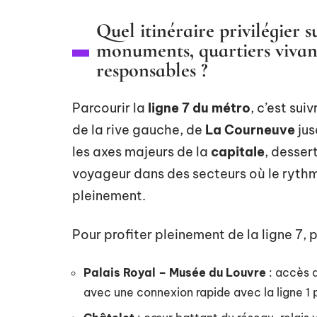
Quel itinéraire privilégier s
monuments, quartiers vivant
responsables ?
Parcourir la
ligne 7 du métro
, c’est sui
de la rive gauche, de
La Courneuve
jus
les axes majeurs de la
capitale
, desser
voyageur dans des secteurs où le rythme 
pleinement.
Pour profiter pleinement de la ligne 7, 
Palais Royal – Musée du Louvre
: accès 
avec une connexion rapide avec la ligne 1 p