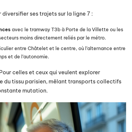
iversifier ses trajets sur la ligne 7 :
ances
avec le tramway T3b à Porte de la Villette ou les
secteurs moins directement reliés par le métro.
ticulier entre Châtelet et le centre, où l’alternance entre
mps et de l’autonomie.
 Pour celles et ceux qui veulent explorer
le du tissu parisien, mêlant transports collectifs
constante mutation.