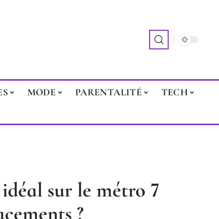
ES
MODE
PARENTALITÉ
TECH
 idéal sur le métro 7
acements ?