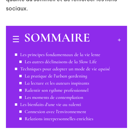
sociaux.
SOMMAIRE
Les principes fondamentaux de la vie lente
Les autres déclinaisons de la Slow Life
Techniques pour adopter un mode de vie apaisé
La pratique de l’urban gardening
La lecture et les auteurs inspirants
Ralentir son rythme professionnel
Les moments de contemplation
Les bienfaits d’une vie au ralenti
Connexion avec l’environnement
Relations interpersonnelles enrichies