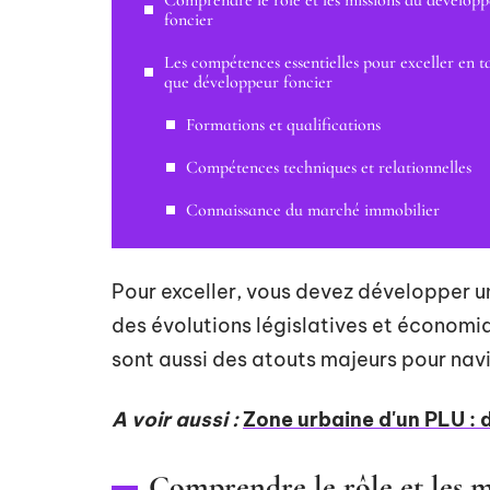
Comprendre le rôle et les missions du dévelop
foncier
Les compétences essentielles pour exceller en t
que développeur foncier
Formations et qualifications
Compétences techniques et relationnelles
Connaissance du marché immobilier
Pour exceller, vous devez développer u
des évolutions législatives et économiq
sont aussi des atouts majeurs pour nav
A voir aussi :
Zone urbaine d'un PLU : 
Comprendre le rôle et les m