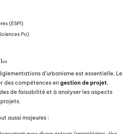
res (ESPI)
(Sciences Po)
les
églementations d’urbanisme est essentielle. Le
der des compétences en
gestion de projet
,
des de faisabilité et à analyser les aspects
 projets.
ut aussi majeures :
cacement avec divers acteurs (propriétaires, élus,