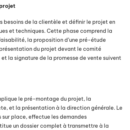
projet
 besoins de la clientèle et définir le projet en
iques et techniques. Cette phase comprend la
faisabilité, la proposition d’une pré-étude
a présentation du projet devant le comité
 et la signature de la promesse de vente suivent
implique le pré-montage du projet, la
te, et la présentation à la direction générale. Le
s sur place, effectue les demandes
titue un dossier complet à transmettre à la