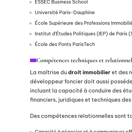
ESSEC Business School
Université Paris-Dauphine
École Supérieure des Professions Immobiliè
Institut d’Études Politiques (IEP) de Paris 
École des Ponts ParisTech
Compétences techniques et relationnel
La maîtrise du
droit immobilier
et des r
développeur foncier doit aussi possé
incluant la capacité à conduire des étu
financiers, juridiques et techniques des
Des compétences relationnelles sont to
Capacité à négocier et à communiquer effi