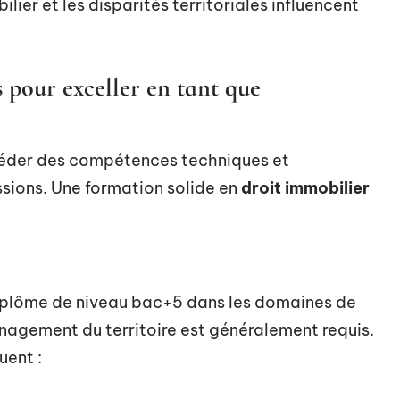
lier et les disparités territoriales influencent
s pour exceller en tant que
séder des compétences techniques et
ssions. Une formation solide en
droit immobilier
diplôme de niveau bac+5 dans les domaines de
énagement du territoire est généralement requis.
uent :