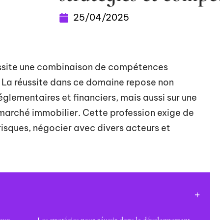
25/04/2025
essite une combinaison de compétences
s. La réussite dans ce domaine repose non
églementaires et financiers, mais aussi sur une
marché immobilier. Cette profession exige de
 risques, négocier avec divers acteurs et