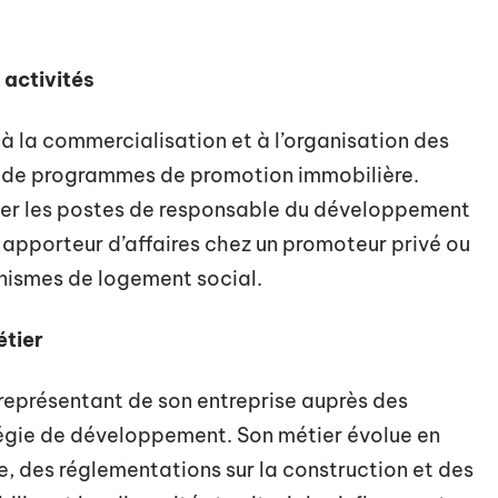
 activités
à la commercialisation et à l’organisation des
e de programmes de promotion immobilière.
muler les postes de responsable du développement
apporteur d’affaires chez un promoteur privé ou
nismes de logement social.
étier
 représentant de son entreprise auprès des
atégie de développement. Son métier évolue en
e, des réglementations sur la construction et des