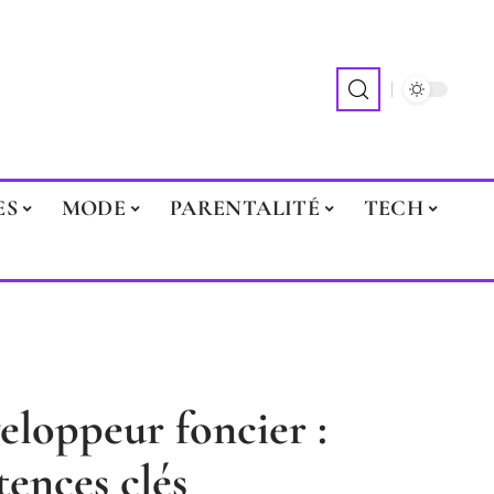
ES
MODE
PARENTALITÉ
TECH
eloppeur foncier :
tences clés