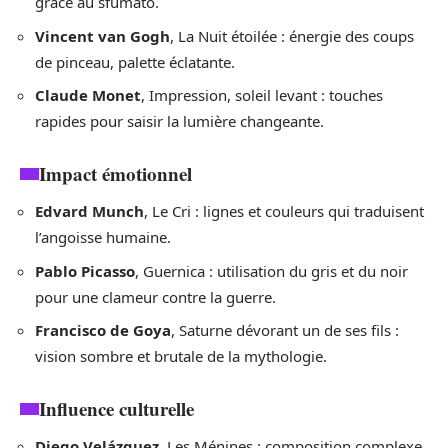
grâce au sfumato.
Vincent van Gogh
, La Nuit étoilée : énergie des coups
de pinceau, palette éclatante.
Claude Monet
, Impression, soleil levant : touches
rapides pour saisir la lumière changeante.
Impact émotionnel
Edvard Munch
, Le Cri : lignes et couleurs qui traduisent
l’angoisse humaine.
Pablo Picasso
, Guernica : utilisation du gris et du noir
pour une clameur contre la guerre.
Francisco de Goya
, Saturne dévorant un de ses fils :
vision sombre et brutale de la mythologie.
Influence culturelle
Diego Velázquez
, Les Ménines : composition complexe,