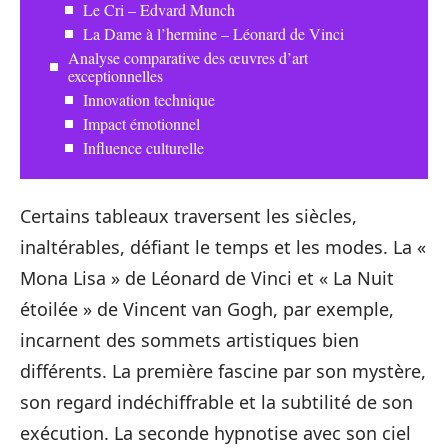
Le Cri – Edvard Munch
La Dame à l’hermine – Léonard de Vinci
Analyse comparative des œuvres d’art
exceptionnelles
Innovation technique
Impact émotionnel
Influence culturelle
Certains tableaux traversent les siècles,
inaltérables, défiant le temps et les modes. La «
Mona Lisa » de Léonard de Vinci et « La Nuit
étoilée » de Vincent van Gogh, par exemple,
incarnent des sommets artistiques bien
différents. La première fascine par son mystère,
son regard indéchiffrable et la subtilité de son
exécution. La seconde hypnotise avec son ciel