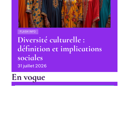
FLASH INFO
Diversité culturelle :
définition et implications
sociales
31 juillet 2026
En vogue