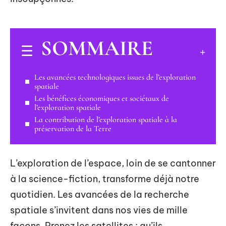
SOMMAIRE
Les avancées technologiques issues de l’exploration
spatiale
Les bénéfices économiques et sociétaux de
l’exploration spatiale
La contribution de l’exploration spatiale à la
préservation de la Terre
L’exploration de l’espace, loin de se cantonner
à la science-fiction, transforme déjà notre
quotidien. Les avancées de la recherche
spatiale s’invitent dans nos vies de mille
façons. Prenez les satellites : qu’ils