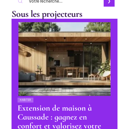
Sous les projecteurs
HABITER
Extension de maison à
Caussade : gagnez en
confort et valorisez votre