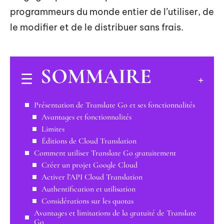
programmeurs du monde entier de l’utiliser, de
le modifier et de le distribuer sans frais.
SOMMAIRE
Présentation de Translate Go et ses fonctionnalités
Avantages et fonctionnalités
Limites
Éditions de Cloud Translation
Comment utiliser Translate Go gratuitement
Créer un projet Google Cloud
Activer l’API Cloud Translation
Authentification et utilisation
Considérations sur les quotas
Avantages et limitations de la gratuité de Translate
Go